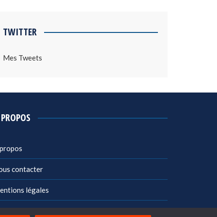
TWITTER
Mes Tweets
 PROPOS
 propos
ous contacter
entions légales
litique de confidentialité