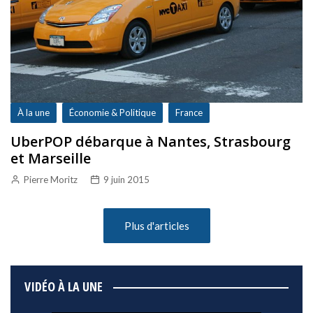
À la une
Économie & Politique
France
UberPOP débarque à Nantes, Strasbourg
et Marseille
Pierre Moritz
9 juin 2015
Plus d'articles
VIDÉO À LA UNE