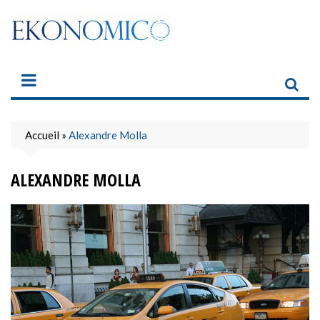
Skip
to
content
Accueil
»
Alexandre Molla
ALEXANDRE MOLLA