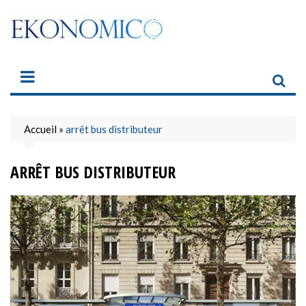
Skip
to
content
Accueil
»
arrêt bus distributeur
ARRÊT BUS DISTRIBUTEUR