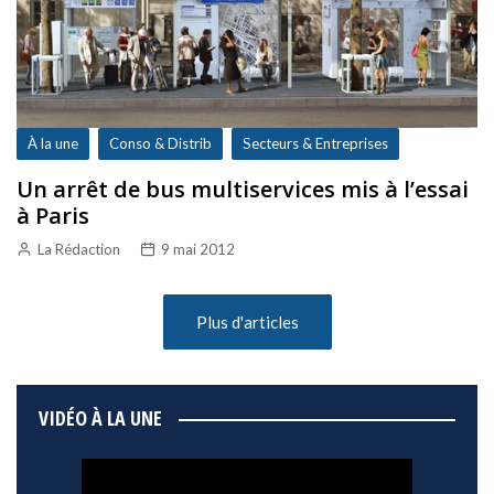
À la une
Conso & Distrib
Secteurs & Entreprises
Un arrêt de bus multiservices mis à l’essai
à Paris
La Rédaction
9 mai 2012
Plus d'articles
VIDÉO À LA UNE