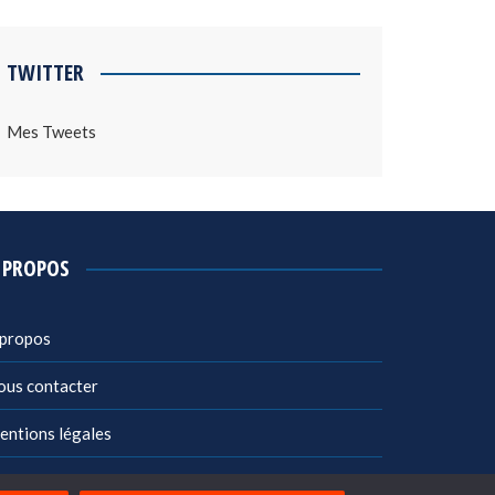
TWITTER
Mes Tweets
 PROPOS
 propos
ous contacter
entions légales
litique de confidentialité