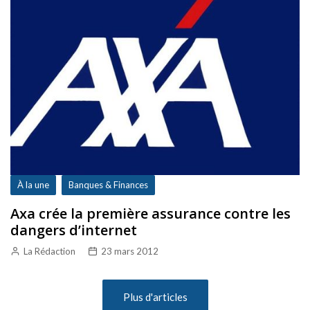
À la une
Banques & Finances
Axa crée la première assurance contre les
dangers d’internet
La Rédaction
23 mars 2012
Plus d'articles