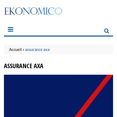
Skip
to
content
Accueil
»
assurance axa
ASSURANCE AXA