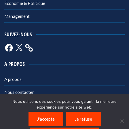
Économie & Politique
Management
SUIVEZ-NOUS
Facebook
X
A PROPOS
A propos
Nous contacter
Nous utilisons des cookies pour vous garantir la meilleure
Mentions légales
expérience sur notre site web.
Politique de confidentialité
J'accepte
Je refuse