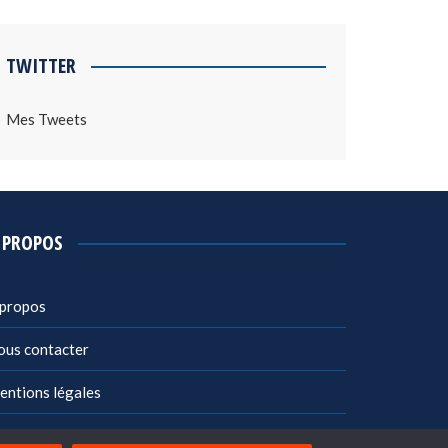
TWITTER
Mes Tweets
 PROPOS
 propos
ous contacter
entions légales
litique de confidentialité