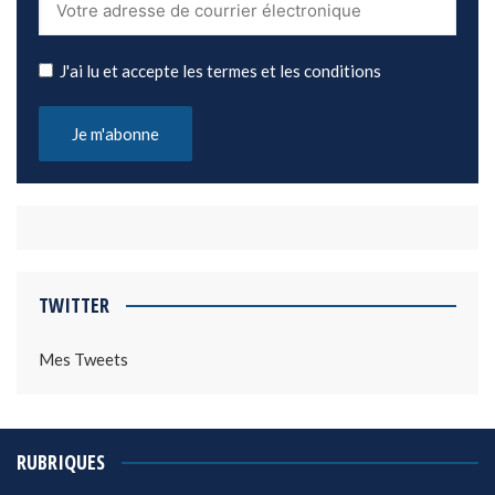
J'ai lu et accepte les termes et les conditions
TWITTER
Mes Tweets
RUBRIQUES