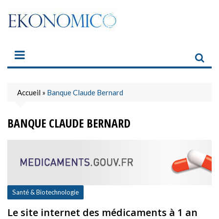
Skip
to
content
Accueil
»
Banque Claude Bernard
BANQUE CLAUDE BERNARD
Santé & Biotechnologie
Le site internet des médicaments à 1 an