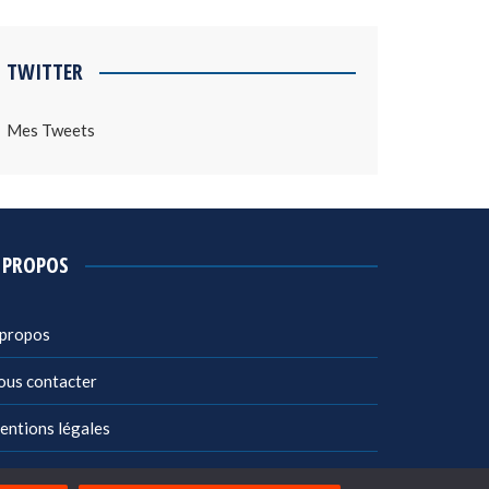
TWITTER
Mes Tweets
 PROPOS
 propos
ous contacter
entions légales
litique de confidentialité