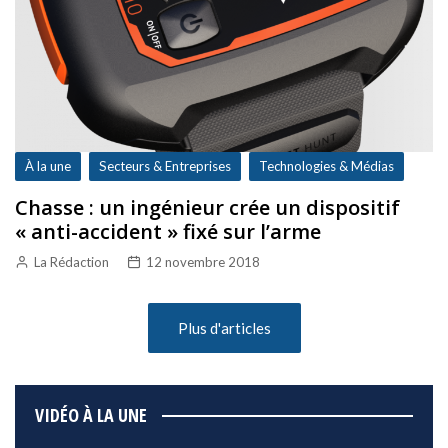
À la une
Secteurs & Entreprises
Technologies & Médias
Chasse : un ingénieur crée un dispositif
« anti-accident » fixé sur l’arme
La Rédaction
12 novembre 2018
Plus d'articles
VIDÉO À LA UNE