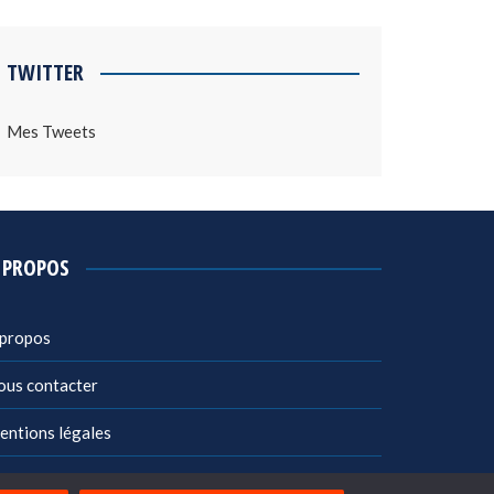
TWITTER
Mes Tweets
 PROPOS
 propos
ous contacter
entions légales
litique de confidentialité