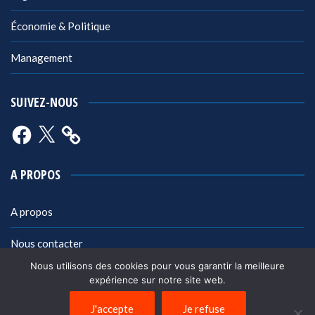
Économie & Politique
Management
SUIVEZ-NOUS
Facebook
X
A PROPOS
A propos
Nous contacter
Nous utilisons des cookies pour vous garantir la meilleure
Mentions légales
expérience sur notre site web.
Politique de confidentialité
J'accepte
Je refuse