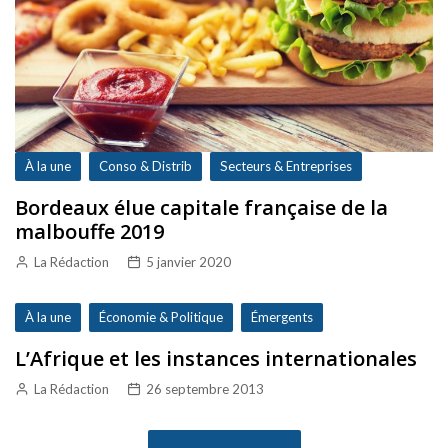
À la une
Conso & Distrib
Secteurs & Entreprises
Bordeaux élue capitale française de la
malbouffe 2019
La Rédaction
5 janvier 2020
À la une
Économie & Politique
Émergents
L’Afrique et les instances internationales
La Rédaction
26 septembre 2013