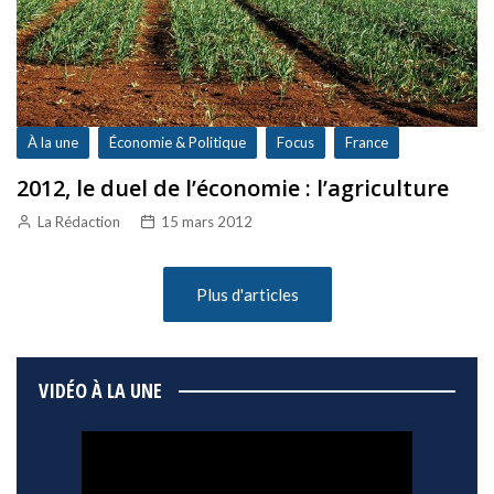
À la une
Économie & Politique
Focus
France
2012, le duel de l’économie : l’agriculture
La Rédaction
15 mars 2012
Plus d'articles
VIDÉO À LA UNE