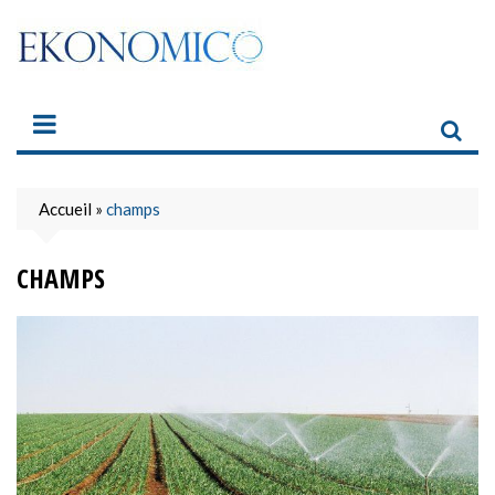
Skip
to
content
Accueil
»
champs
CHAMPS