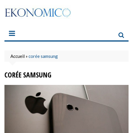
Skip
to
content
Accueil
»
corée samsung
CORÉE SAMSUNG