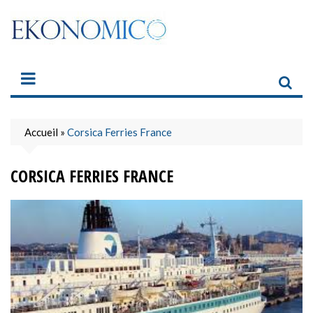
Skip
to
content
Accueil
»
Corsica Ferries France
CORSICA FERRIES FRANCE