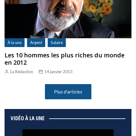
À la une
Argent
Salaire
Les 10 hommes les plus riches du monde
en 2012
La Rédaction
14 janvier 2013
Plus d'articles
VIDÉO À LA UNE