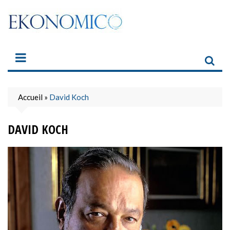
Skip
to
content
Accueil
»
David Koch
DAVID KOCH