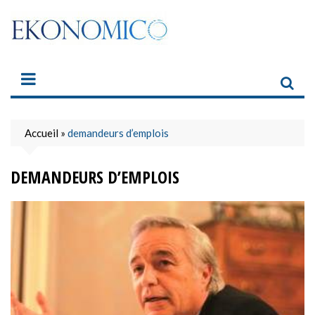
Skip
to
content
Accueil
»
demandeurs d’emplois
DEMANDEURS D’EMPLOIS