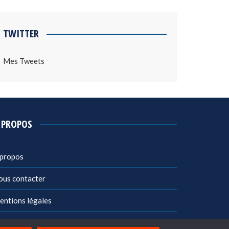
TWITTER
Mes Tweets
 PROPOS
 propos
ous contacter
entions légales
litique de confidentialité