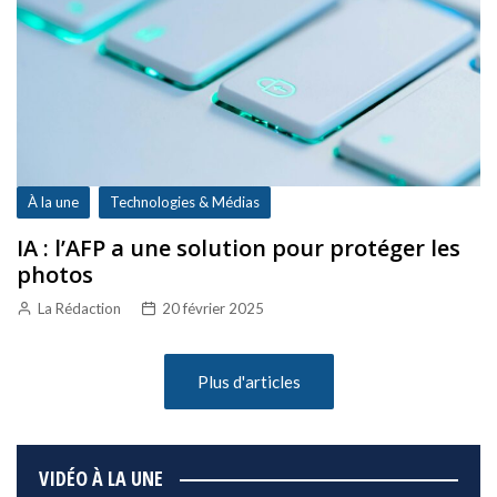
À la une
Technologies & Médias
IA : l’AFP a une solution pour protéger les
photos
La Rédaction
20 février 2025
Plus d'articles
VIDÉO À LA UNE