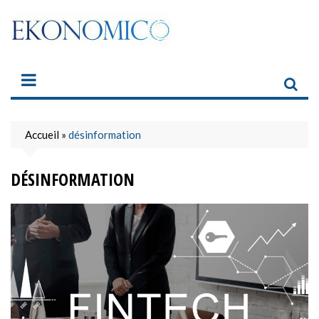
Skip
to
content
Accueil
»
désinformation
DÉSINFORMATION