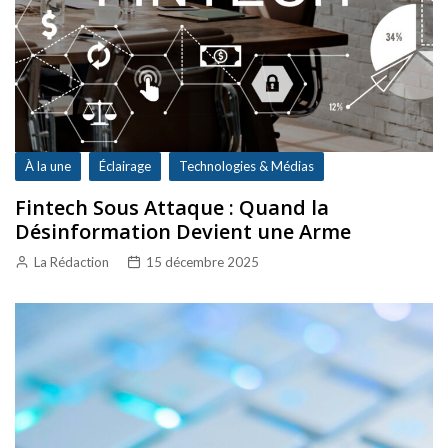
À la une
Éclairage
Technologies & Médias
Fintech Sous Attaque : Quand la
Désinformation Devient une Arme
La Rédaction
15 décembre 2025