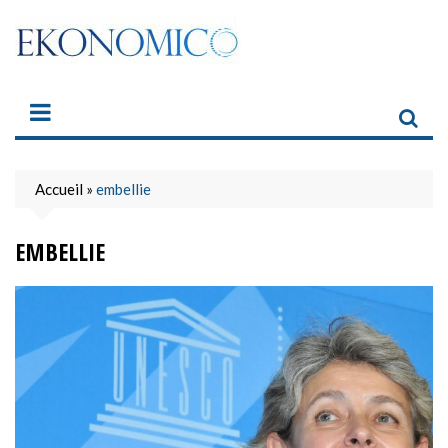
Skip
to
content
Accueil
»
embellie
EMBELLIE