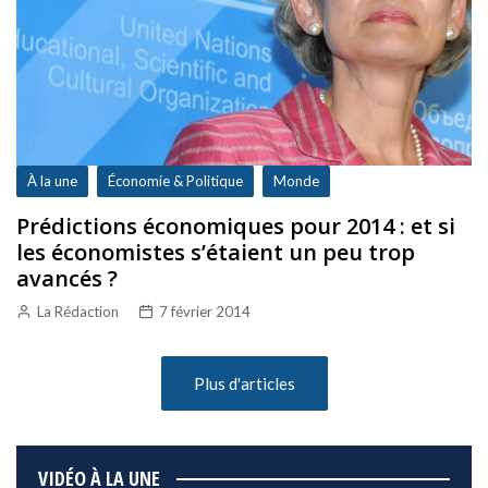
À la une
Économie & Politique
Monde
Prédictions économiques pour 2014 : et si
les économistes s’étaient un peu trop
avancés ?
La Rédaction
7 février 2014
Plus d'articles
VIDÉO À LA UNE