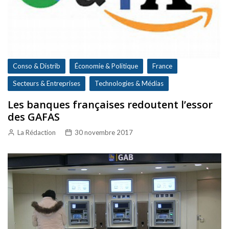
Conso & Distrib
Économie & Politique
France
Secteurs & Entreprises
Technologies & Médias
Les banques françaises redoutent l’essor
des GAFAS
La Rédaction
30 novembre 2017