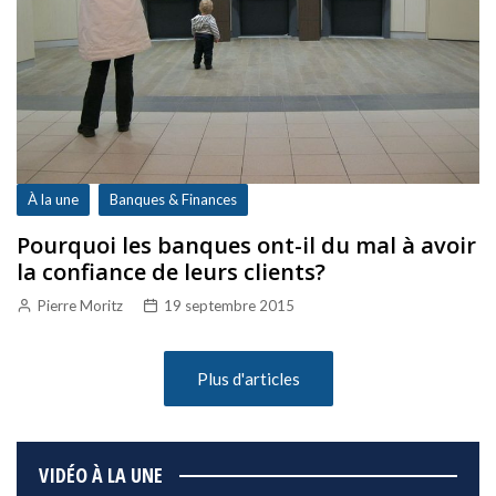
À la une
Banques & Finances
Pourquoi les banques ont-il du mal à avoir
la confiance de leurs clients?
Pierre Moritz
19 septembre 2015
Plus d'articles
VIDÉO À LA UNE