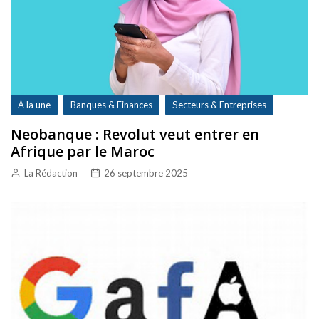
À la une
Banques & Finances
Secteurs & Entreprises
Neobanque : Revolut veut entrer en
Afrique par le Maroc
La Rédaction
26 septembre 2025