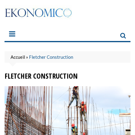
Skip
to
content
Accueil
»
Fletcher Construction
FLETCHER CONSTRUCTION