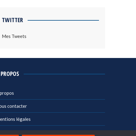
TWITTER
Mes Tweets
 PROPOS
 propos
ous contacter
entions légales
litique de confidentialité