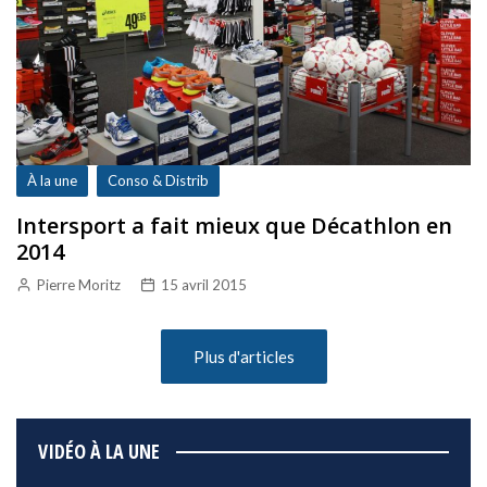
À la une
Conso & Distrib
Intersport a fait mieux que Décathlon en
2014
Pierre Moritz
15 avril 2015
Plus d'articles
VIDÉO À LA UNE