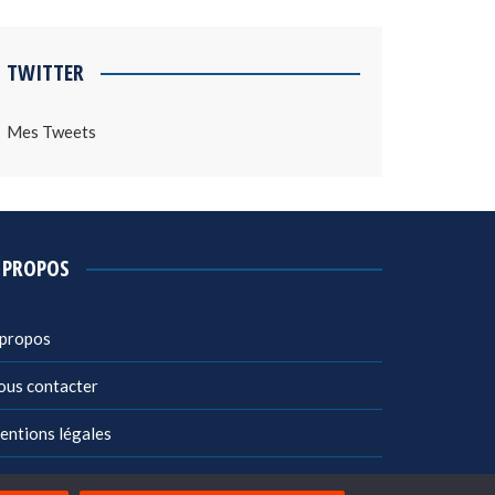
TWITTER
Mes Tweets
 PROPOS
 propos
ous contacter
entions légales
litique de confidentialité