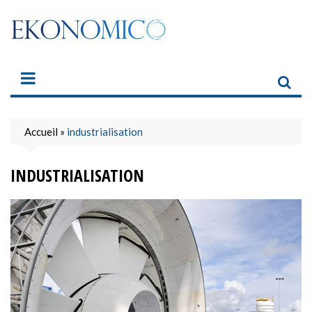
Skip
to
content
Accueil
»
industrialisation
INDUSTRIALISATION