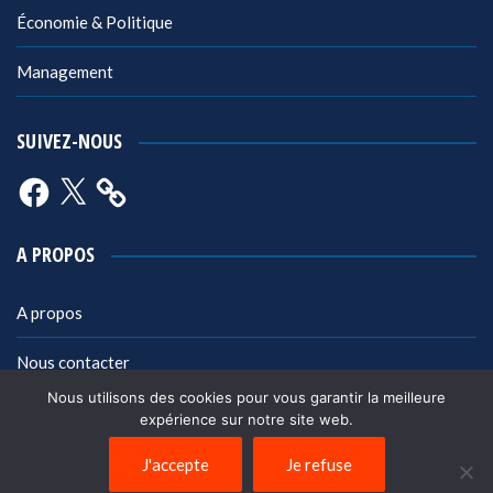
Économie & Politique
Management
SUIVEZ-NOUS
Facebook
X
A PROPOS
A propos
Nous contacter
Nous utilisons des cookies pour vous garantir la meilleure
Mentions légales
expérience sur notre site web.
Politique de confidentialité
J'accepte
Je refuse