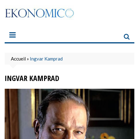
Skip
to
content
Accueil
»
Ingvar Kamprad
INGVAR KAMPRAD