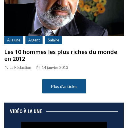
À la une
Argent
Salaire
Les 10 hommes les plus riches du monde
en 2012
La Rédaction
14 janvier 2013
Plus d'articles
VIDÉO À LA UNE