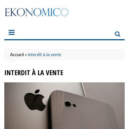
Skip
to
content
Accueil
»
interdit à la vente
INTERDIT À LA VENTE