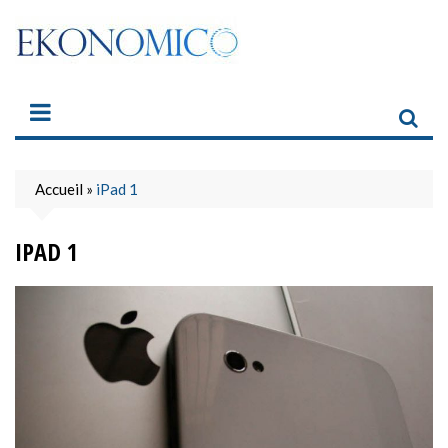
Skip
to
content
Accueil
»
iPad 1
IPAD 1