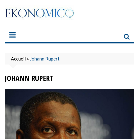
Skip
to
content
Accueil
»
Johann Rupert
JOHANN RUPERT