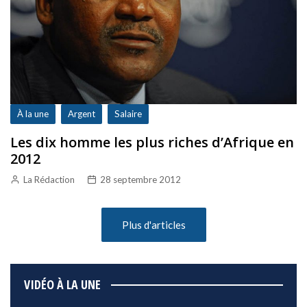
À la une
Argent
Salaire
Les dix homme les plus riches d’Afrique en
2012
La Rédaction
28 septembre 2012
Plus d'articles
VIDÉO À LA UNE