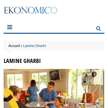
Skip
to
content
Accueil
»
Lamine Gharbi
LAMINE GHARBI