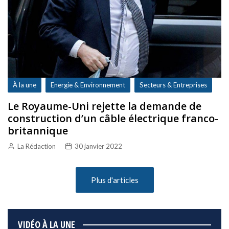
À la une
Energie & Environnement
Secteurs & Entreprises
Le Royaume-Uni rejette la demande de
construction d’un câble électrique franco-
britannique
La Rédaction
30 janvier 2022
Plus d'articles
VIDÉO À LA UNE