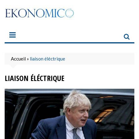
Skip
to
content
Accueil
»
liaison éléctrique
LIAISON ÉLÉCTRIQUE