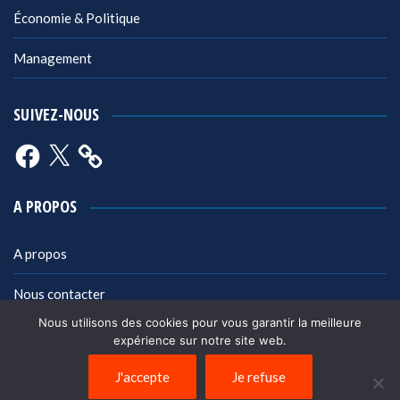
Économie & Politique
Management
SUIVEZ-NOUS
Facebook
X
A PROPOS
A propos
Nous contacter
Nous utilisons des cookies pour vous garantir la meilleure
Mentions légales
expérience sur notre site web.
Politique de confidentialité
J'accepte
Je refuse