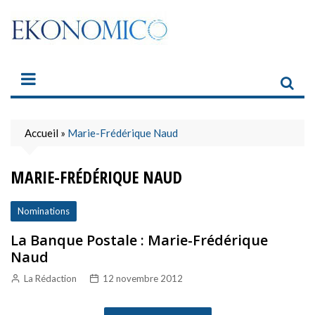
Skip
to
content
Accueil
»
Marie-Frédérique Naud
MARIE-FRÉDÉRIQUE NAUD
Nominations
La Banque Postale : Marie-Frédérique
Naud
La Rédaction
12 novembre 2012