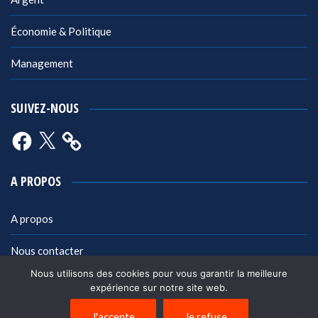
Économie & Politique
Management
SUIVEZ-NOUS
Facebook
X
A PROPOS
A propos
Nous contacter
Nous utilisons des cookies pour vous garantir la meilleure
Mentions légales
expérience sur notre site web.
Politique de confidentialité
J'accepte
Je refuse