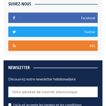
SUIVEZ-NOUS
Facebook
Twitter
RSS
NEWSLETTER
Découvrez notre newsletter hebdomadaire
J'ai lu et accepte les termes et les conditions