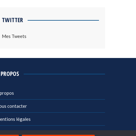
TWITTER
Mes Tweets
 PROPOS
 propos
ous contacter
entions légales
litique de confidentialité