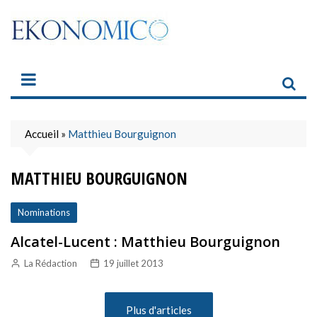
Skip
to
content
Accueil
»
Matthieu Bourguignon
MATTHIEU BOURGUIGNON
Nominations
Alcatel-Lucent : Matthieu Bourguignon
La Rédaction
19 juillet 2013
Plus d'articles