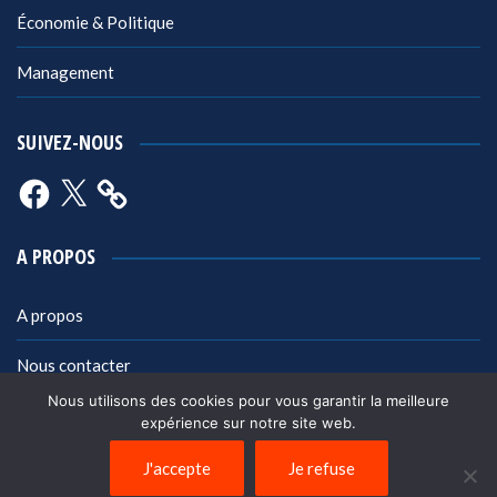
Économie & Politique
Management
SUIVEZ-NOUS
Facebook
X
A PROPOS
A propos
Nous contacter
Nous utilisons des cookies pour vous garantir la meilleure
Mentions légales
expérience sur notre site web.
Politique de confidentialité
J'accepte
Je refuse