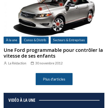
À la une
Conso & Distrib
Secteurs & Entreprises
Une Ford programmable pour contrôler la
vitesse de ses enfants
La Rédaction
30 novembre 2012
Plus d'articles
VIDÉO À LA UNE