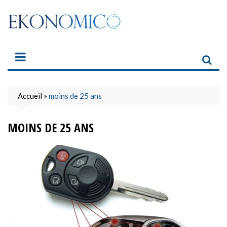
Skip
to
content
Accueil
»
moins de 25 ans
MOINS DE 25 ANS