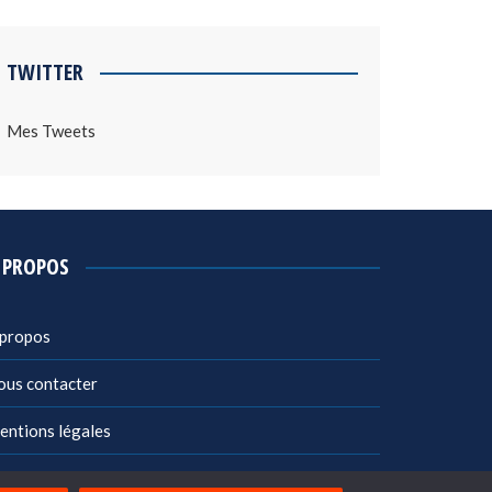
TWITTER
Mes Tweets
 PROPOS
 propos
ous contacter
entions légales
litique de confidentialité