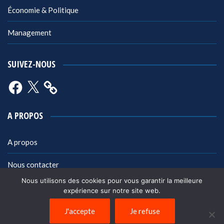
Économie & Politique
Management
SUIVEZ-NOUS
Facebook
X
A PROPOS
A propos
Nous contacter
Nous utilisons des cookies pour vous garantir la meilleure
Mentions légales
expérience sur notre site web.
Politique de confidentialité
J'accepte
Je refuse