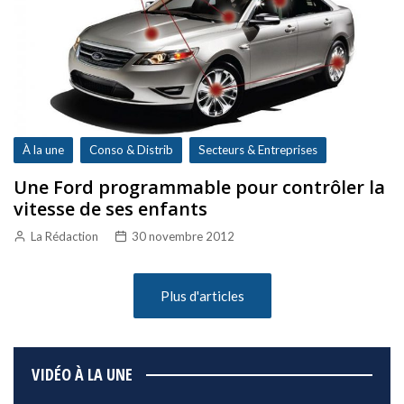
À la une
Conso & Distrib
Secteurs & Entreprises
Une Ford programmable pour contrôler la
vitesse de ses enfants
La Rédaction
30 novembre 2012
Plus d'articles
VIDÉO À LA UNE