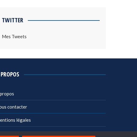
TWITTER
Mes Tweets
 PROPOS
 propos
ous contacter
entions légales
litique de confidentialité