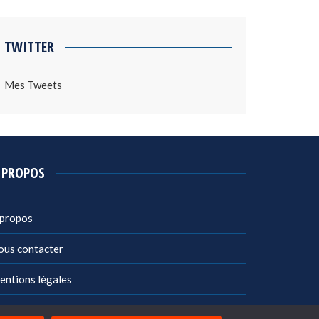
TWITTER
Mes Tweets
 PROPOS
 propos
ous contacter
entions légales
litique de confidentialité