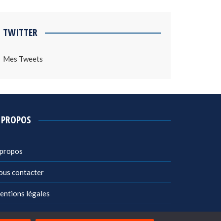
TWITTER
Mes Tweets
 PROPOS
 propos
ous contacter
entions légales
litique de confidentialité