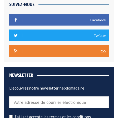
SUIVEZ-NOUS
Facebook
Twitter
RSS
NEWSLETTER
Découvrez notre newsletter hebdomadaire
J'ai lu et accepte les termes et les conditions