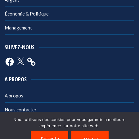
Économie & Politique
Management
SUIVEZ-NOUS
Facebook
X
A PROPOS
A propos
Nous contacter
Nous utilisons des cookies pour vous garantir la meilleure
Mentions légales
expérience sur notre site web.
Politique de confidentialité
J'accepte
Je refuse