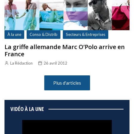
À la une
Conso & Distrib
Secteurs & Entreprises
La griffe allemande Marc O’Polo arrive en
France
La Rédaction
26 avril 2012
Plus d'articles
VIDÉO À LA UNE