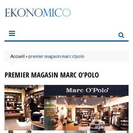
Skip
to
content
Accueil
»
premier magasin marc o'polo
PREMIER MAGASIN MARC O’POLO