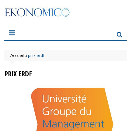
Skip
to
content
Accueil
»
prix erdf
PRIX ERDF