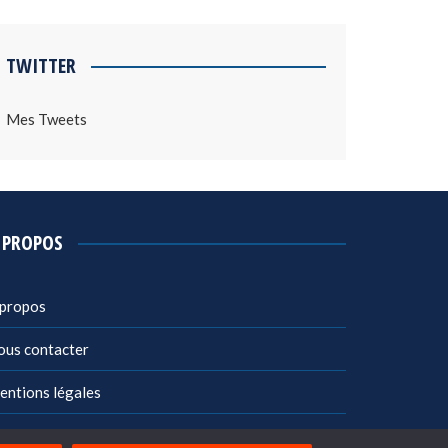
TWITTER
Mes Tweets
 PROPOS
 propos
ous contacter
entions légales
litique de confidentialité