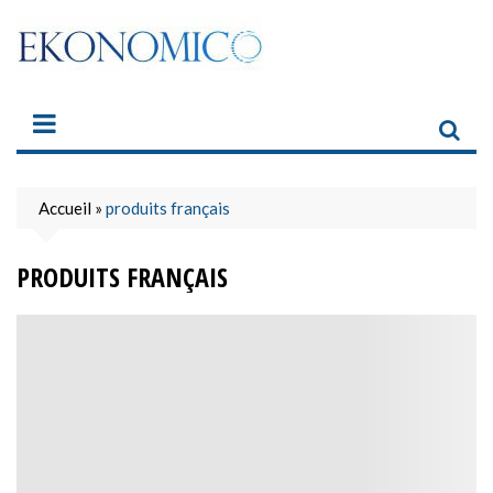
Skip
to
content
Accueil
»
produits français
PRODUITS FRANÇAIS