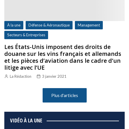
À la une
Défense & Aéronautique
Management
Secteurs & Entreprises
Les États-Unis imposent des droits de
douane sur les vins français et allemands
et les pièces d’aviation dans le cadre d’un
litige avec l’UE
La Rédaction
3 janvier 2021
Plus d'articles
VIDÉO À LA UNE