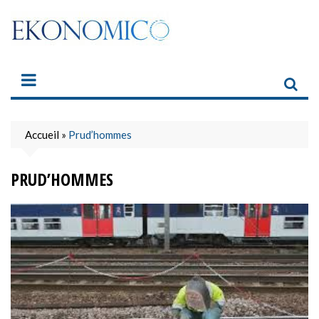
Skip
to
content
Accueil
»
Prud’hommes
PRUD’HOMMES