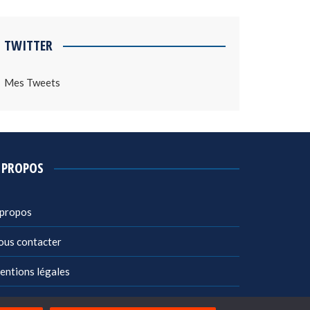
TWITTER
Mes Tweets
 PROPOS
 propos
ous contacter
entions légales
litique de confidentialité